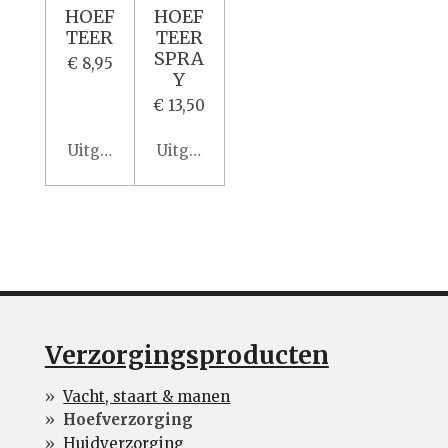
HOEF
HOEF
TEER
TEER
SPRA
€ 8,95
Y
€ 13,50
Uitgeschakeld
Uitgeschakeld
Verzorgingsproducten
Vacht, staart & manen
Hoefverzorging
Huidverzorging