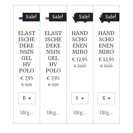
Sale!
Sale!
Sale!
Sale!
ELAST
ELAST
HAND
HAND
ISCHE
ISCHE
SCHO
SCHO
DEKE
DEKE
ENEN
ENEN
NSIN
NSIN
MIRO
MIRO
GEL
GEL
€ 12,95
€ 12,95
HV
HV
€ 15,95
€ 15,95
POLO
POLO
€ 7,95
€ 7,95
€ 9,95
€ 9,95
Uitgeschakeld
Uitgeschakeld
Uitgeschakeld
Uitgeschakeld