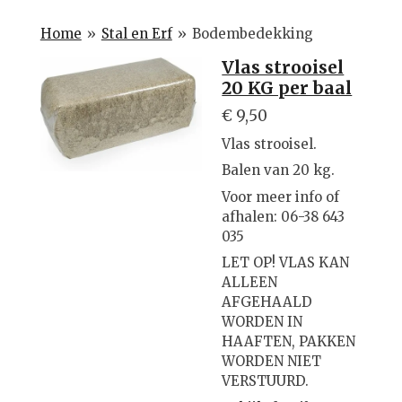
Home
»
Stal en Erf
»
Bodembedekking
Vlas strooisel
20 KG per baal
€ 9,50
Vlas strooisel.
Balen van 20 kg.
Voor meer info of
afhalen: 06-38 643
035
LET OP! VLAS KAN
ALLEEN
AFGEHAALD
WORDEN IN
HAAFTEN, PAKKEN
WORDEN NIET
VERSTUURD.