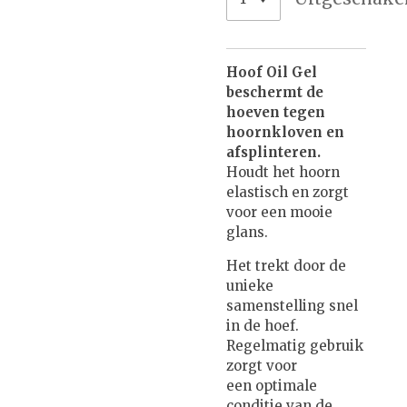
Hoof Oil Gel
beschermt de
hoeven tegen
hoornkloven en
afsplinteren.
Houdt het hoorn
elastisch en zorgt
voor een mooie
glans.
Het trekt door de
unieke
samenstelling snel
in de hoef.
Regelmatig gebruik
zorgt voor
een optimale
conditie van de