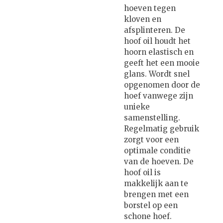
hoeven tegen
kloven en
afsplinteren. De
hoof oil houdt het
hoorn elastisch en
geeft het een mooie
glans. Wordt snel
opgenomen door de
hoef vanwege zijn
unieke
samenstelling.
Regelmatig gebruik
zorgt voor een
optimale conditie
van de hoeven. De
hoof oil is
makkelijk aan te
brengen met een
borstel op een
schone hoef.