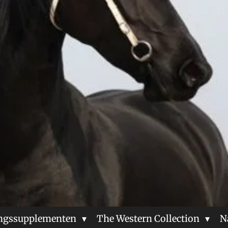
ngssupplementen
The Western Collection
N