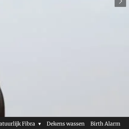
atuurlijk Fibra
Dekens wassen
Birth Alarm