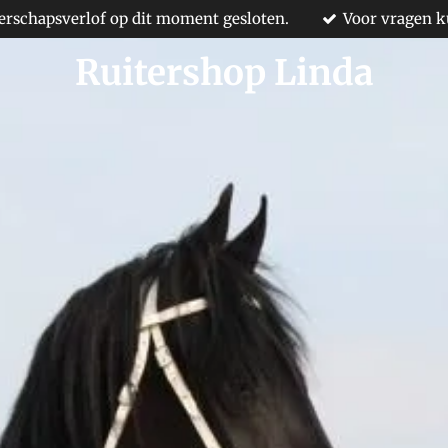
rschapsverlof op dit moment gesloten.
Voor vragen k
Ruitershop Linda