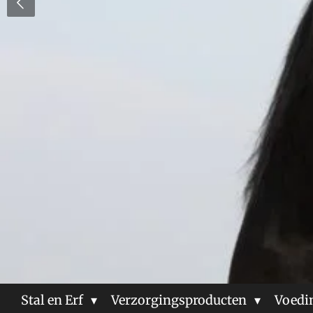
Stal en Erf
Verzorgingsproducten
Voedi