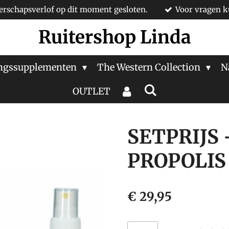
rschapsverlof op dit moment gesloten.
Voor vragen k
Ruitershop Linda
ngssupplementen
The Western Collection
N
OUTLET
SETPRIJS
PROPOLIS
€ 29,95