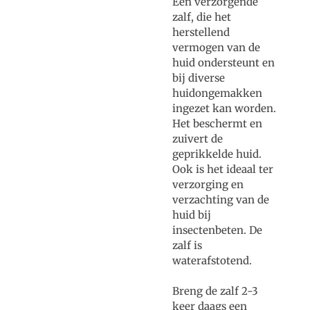
Een verzorgende
zalf, die het
herstellend
vermogen van de
huid ondersteunt en
bij diverse
huidongemakken
ingezet kan worden.
Het beschermt en
zuivert de
geprikkelde huid.
Ook is het ideaal ter
verzorging en
verzachting van de
huid bij
insectenbeten. De
zalf is
waterafstotend.
Breng de zalf 2-3
keer daags een