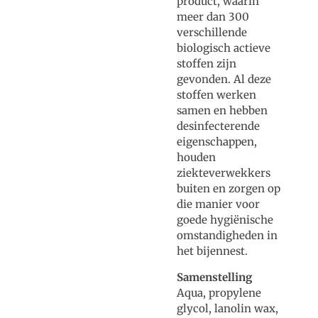
product, waarin
meer dan 300
verschillende
biologisch actieve
stoffen zijn
gevonden. Al deze
stoffen werken
samen en hebben
desinfecterende
eigenschappen,
houden
ziekteverwekkers
buiten en zorgen op
die manier voor
goede hygiënische
omstandigheden in
het bijennest.
Samenstelling
Aqua, propylene
glycol, lanolin wax,