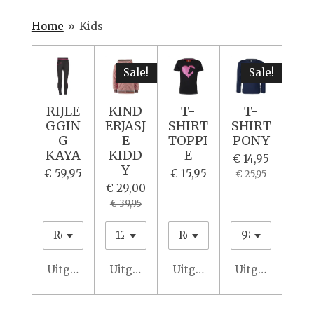
Home
»
Kids
Sale!
Sale!
RIJLE
KIND
T-
T-
GGIN
ERJASJ
SHIRT
SHIRT
G
E
TOPPI
PONY
KAYA
KIDD
E
€ 14,95
Y
€ 59,95
€ 15,95
€ 25,95
€ 29,00
€ 39,95
Uitgeschakeld
Uitgeschakeld
Uitgeschakeld
Uitgeschakeld