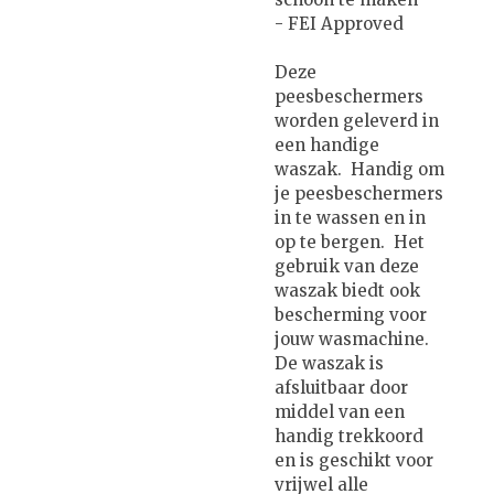
- FEI Approved
Deze
peesbeschermers
worden geleverd in
een handige
waszak. Handig om
je peesbeschermers
in te wassen en in
op te bergen. Het
gebruik van deze
waszak biedt ook
bescherming voor
jouw wasmachine.
De waszak is
afsluitbaar door
middel van een
handig trekkoord
en is geschikt voor
vrijwel alle