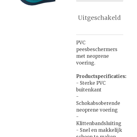
Uitgeschakeld
PVC
peesbeschermers
met neoprene
voering.
Productspecificaties:
- Sterke PVC
buitenkant
-
Schokabsoberende
neoprene voering
-
Klittenbandsluiting
- Snel en makkelijk
schoon te maken