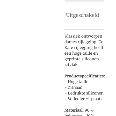
Uitgeschakeld
Klassiek ontworpen
dames rijlegging. De
Kate rijlegging heeft
een hoge taille en
geprinte siliconen
zitvlak.
Productspecificaties:
- Hoge taille
- Zitnaad
- Bedrukte siliconen
- Volledige zitplaats
Materiaal:
90%
polyester - 10%