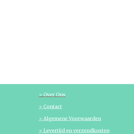
> Over Ons
> Contact
> Algemene Voorwaarden
> Levertijd en verzendkosten