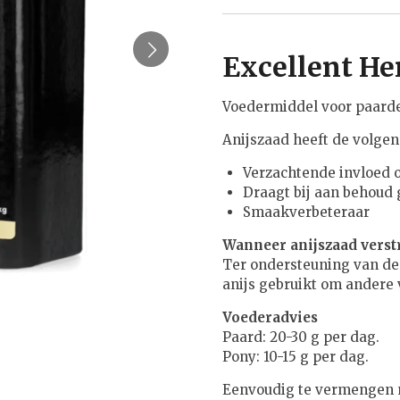
Excellent He
Voedermiddel voor paard
Anijszaad heeft de volge
Verzachtende invloed 
Draagt bij aan behoud 
Smaakverbeteraar
Wanneer anijszaad vers
Ter ondersteuning van de 
anijs gebruikt om andere
Voederadvies
Paard: 20-30 g per dag.
Pony: 10-15 g per dag.
Eenvoudig te vermengen m