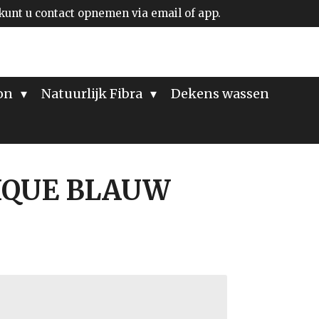
kunt u contact opnemen via email of app.
ion
Natuurlijk Fibra
Dekens wassen
NIQUE BLAUW