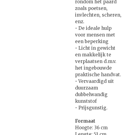
rondom het paard
zoals poetsen,
invlechten, scheren,
enz.
• De ideale hulp
voor mensen met
een beperking
• Licht in gewicht
en makkelijk te
verplaatsen d.m.v.
het ingebouwde
praktische handvat.
• Vervaardigd uit
duurzaam
dubbelwandig
kunststof
• Prijsgunstig.
Formaat
Hoogte: 36 cm
Lengte: 51 cm