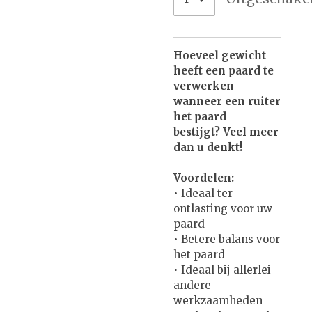
Hoeveel gewicht
heeft een paard te
verwerken
wanneer een ruiter
het paard
bestijgt?
Veel meer
dan u denkt!
Voordelen:
• Ideaal ter
ontlasting voor uw
paard
• Betere balans voor
het paard
• Ideaal bij allerlei
andere
werkzaamheden