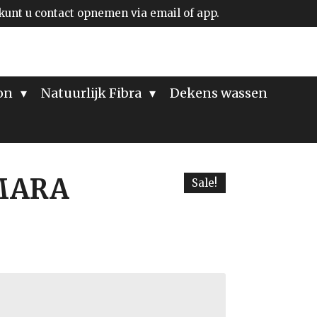
kunt u contact opnemen via email of app.
ion
Natuurlijk Fibra
Dekens wassen
MARA
Sale!