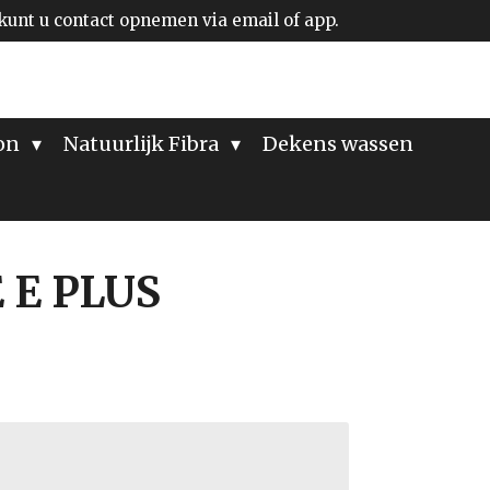
kunt u contact opnemen via email of app.
ion
Natuurlijk Fibra
Dekens wassen
 E PLUS