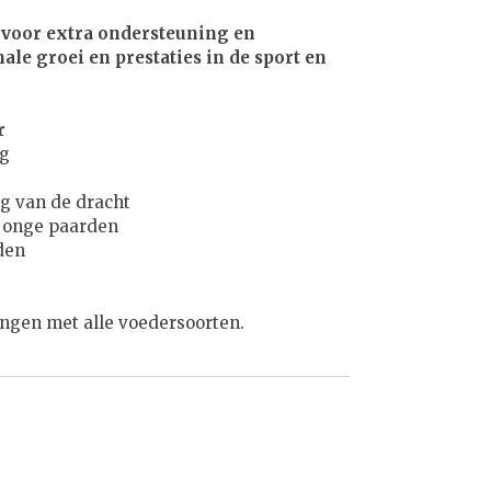
 voor extra ondersteuning en
le groei en prestaties in de sport en
r
ng
ng van de dracht
 jonge paarden
den
ngen met alle voedersoorten.