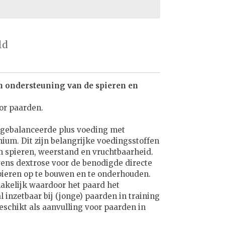
ld
n ondersteuning van de spieren en
or paarden.
tgebalanceerde plus voeding met
nium. Dit zijn belangrijke voedingsstoffen
n spieren, weerstand en vruchtbaarheid.
ens dextrose voor de benodigde directe
pieren op te bouwen en te onderhouden.
akelijk waardoor het paard het
 inzetbaar bij (jonge) paarden in training
eschikt als aanvulling voor paarden in