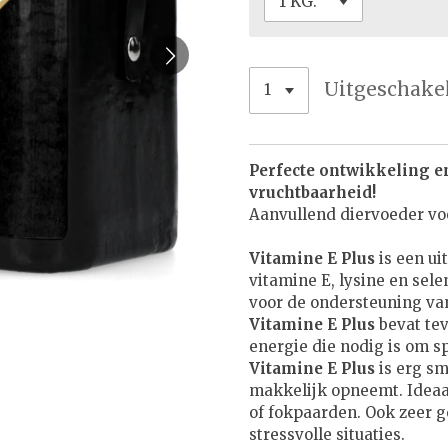
Uitgeschake
Perfecte ontwikkeling e
vruchtbaarheid!
Aanvullend diervoeder vo
Vitamine E Plus
is een ui
vitamine E, lysine en sele
voor de ondersteuning va
Vitamine E Plus
bevat tev
energie die nodig is om s
Vitamine E Plus
is erg sm
makkelijk opneemt. Ideaal
of fokpaarden. Ook zeer g
stressvolle situaties.