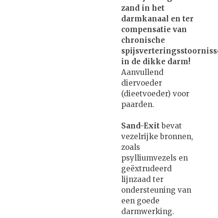
zand in het
darmkanaal en ter
compensatie van
chronische
spijsverteringsstoornis
in de dikke darm!
Aanvullend
diervoeder
(dieetvoeder) voor
paarden.
Sand-Exit
bevat
vezelrijke bronnen,
zoals
psylliumvezels en
geëxtrudeerd
lijnzaad ter
ondersteuning van
een goede
darmwerking.