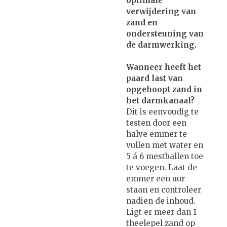
optimale
verwijdering van
zand en
ondersteuning van
de darmwerking.
Wanneer heeft het
paard last van
opgehoopt zand in
het darmkanaal?
Dit is eenvoudig te
testen door een
halve emmer te
vullen met water en
5 á 6 mestballen toe
te voegen. Laat de
emmer een uur
staan en controleer
nadien de inhoud.
Ligt er meer dan 1
theelepel zand op