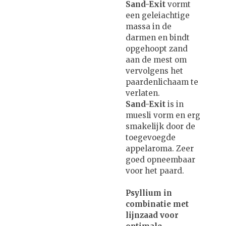
Sand-Exit
vormt
een geleiachtige
massa in de
darmen en bindt
opgehoopt zand
aan de mest om
vervolgens het
paardenlichaam te
verlaten.
Sand-Exit
is in
muesli vorm en erg
smakelijk door de
toegevoegde
appelaroma. Zeer
goed opneembaar
voor het paard.
Psyllium in
combinatie met
lijnzaad voor