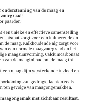
r ondersteuning van de maag en
 zuurgraad!
or paarden.
t een unieke en effectieve samenstelling
ten: bismut zorgt voor een kalmerende en
n de maag. Kalkhoudende alg zorgt voor
 van een normale maagzuurgraad en het
adige maagzuurvorming. Calciumcarbonaat
eren van de maaginhoud om de maag tot
t een maagslijm versterkende invloed en
voorkoming van gedragsklachten zoals
gen ten gevolge van maagongemakken.
j maagongemak met zichtbaar resultaat.