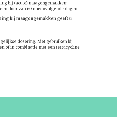
sing bij (acute) maagongemakken:
r een duur van 60 opeenvolgende dagen.
ning bij maagongemakken geeft u
elijkse dosering. Niet gebruiken bij
n of in combinatie met een tetracycline