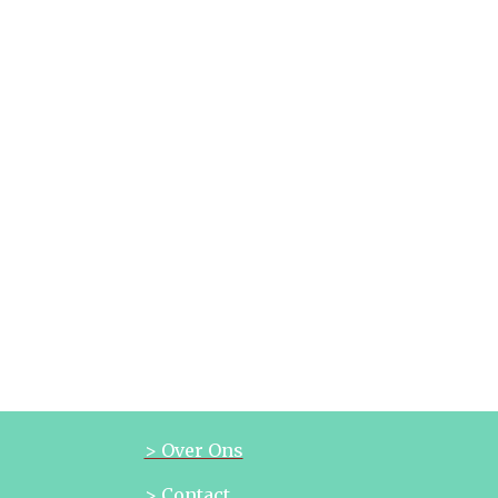
> Over Ons
> Contact