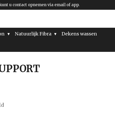
kunt u contact opnemen via email of app.
ion
Natuurlijk Fibra
Dekens wassen
SUPPORT
ld