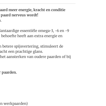
paard meer energie, kracht en conditie
t paard nerveus wordt!
.
antaardige essentiële omega-3, -6 en -9
 behoefte heeft aan extra energie en
 betere spijsvertering, stimuleert de
cht een prachtige glans.
 het aansterken van oudere paarden of bij
r paarden.
 en werkpaarden)