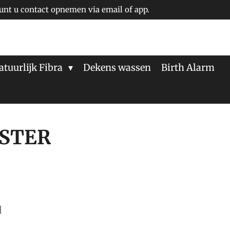
unt u contact opnemen via email of app.
atuurlijk Fibra
Dekens wassen
Birth Alarm
STER
d