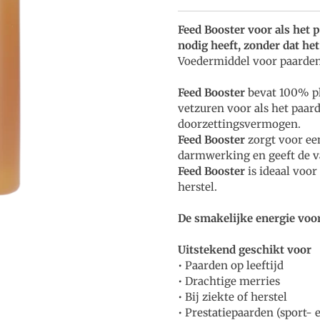
Feed Booster voor als het 
nodig heeft, zonder dat he
Voedermiddel voor paarden
Feed Booster
bevat 100% pl
vetzuren voor als het paard
doorzettingsvermogen.
Feed Booster
zorgt voor een
darmwerking en geeft de va
Feed Booster
is ideaal voor
herstel.
De smakelijke energie voo
Uitstekend geschikt voor
• Paarden op leeftijd
• Drachtige merries
• Bij ziekte of herstel
• Prestatiepaarden (sport-