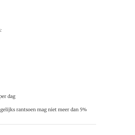
:
per dag
dagelijks rantsoen mag niet meer dan 5%