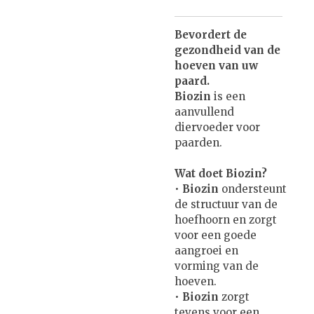
Bevordert de
gezondheid van de
hoeven van uw
paard.
Biozin
is een
aanvullend
diervoeder voor
paarden.
Wat doet Biozin?
•
Biozin
ondersteunt
de structuur van de
hoefhoorn en zorgt
voor een goede
aangroei en
vorming van de
hoeven.
•
Biozin
zorgt
tevens voor een