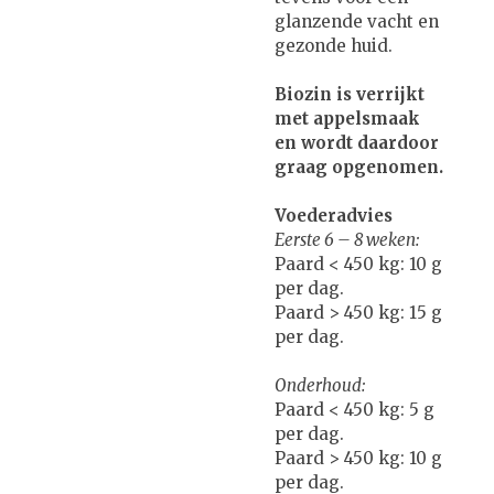
glanzende vacht en
gezonde huid.
Biozin is verrijkt
met appelsmaak
en wordt daardoor
graag opgenomen.
Voederadvies
Eerste 6 – 8 weken:
Paard < 450 kg: 10 g
per dag.
Paard > 450 kg: 15 g
per dag.
Onderhoud:
Paard < 450 kg: 5 g
per dag.
Paard > 450 kg: 10 g
per dag.