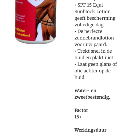
• SPF 15 Equi
Sunblock Lotion
geeft bescherming
volledige dag.
• De perfecte
zonnebrandlotion
voor uw paard.
• Trekt snel in de
huid en plakt niet.
• Laat geen glans of
olie achter op de
huid.
Water- en
zweetbestendig.
Factor
15+
Werkingsduur