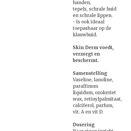
handen,
tepels, schrale huid
en schrale lippen.
• Is ook ideaal
toepasbaar op de
klauwhuid.
Skin Derm voedt,
verzorgt en
beschermt.
Samenstelling
Vaseline, lanoline,
paraffinum
liquidum, ozokeriet
wax, retinylpalmitaat,
calciferol, parfum,
vit. A en vit D.
Dosering