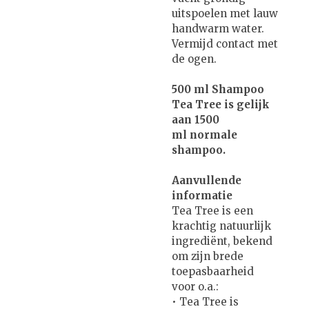
uitspoelen met lauw
handwarm water.
Vermijd contact met
de ogen.
500 ml Shampoo
Tea Tree is gelijk
aan 1500
ml normale
shampoo.
Aanvullende
informatie
Tea Tree is een
krachtig natuurlijk
ingrediënt, bekend
om zijn brede
toepasbaarheid
voor o.a.:
• Tea Tree is