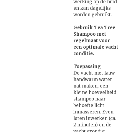
werking op de huid
en kan dagelijks
worden gebruikt.
Gebruik Tea Tree
Shampoo met
regelmaat voor
een optimale vacht
conditie.
Toepassing
De vacht met lauw
handwarm water
nat maken, een
kleine hoeveelheid
shampoo naar
behoefte licht
inmasseren. Even
laten inwerken (ca.
2 minuten) en de
vacht grondig