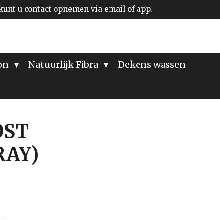
kunt u contact opnemen via email of app.
ion
Natuurlijk Fibra
Dekens wassen
OST
RAY)