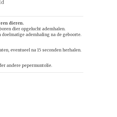
ld
ren dieren.
eboren dier opgelucht ademhalen.
en doelmatige ademhaling na de geboorte.
aten, eventueel na 15 seconden herhalen.
nder andere pepermuntolie.