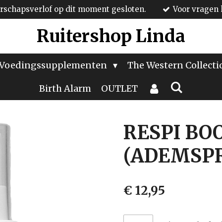
schapsverlof op dit moment gesloten.
Voor vragen 
Ruitershop Linda
Voedingssupplementen
The Western Collect
Birth Alarm
OUTLET
RESPI BO
(ADEMSP
€ 12,95