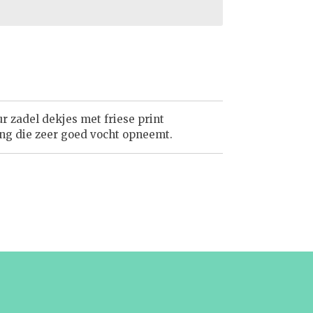
 zadel dekjes met friese print
ing die zeer goed vocht opneemt.