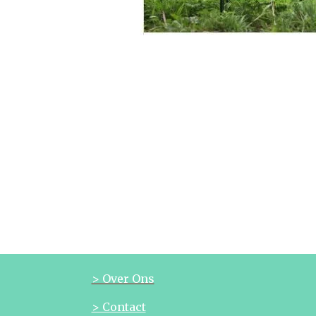
> Over Ons
> Contact