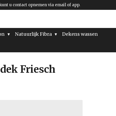
kunt u contact opnemen via email of app.
ion
Natuurlijk Fibra
Dekens wassen
dek Friesch