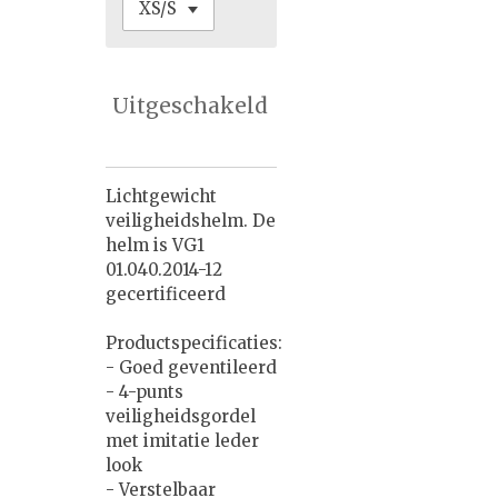
Uitgeschakeld
Lichtgewicht
veiligheidshelm. De
helm is VG1
01.040.2014-12
gecertificeerd
Productspecificaties:
- Goed geventileerd
- 4-punts
veiligheidsgordel
met imitatie leder
look
- Verstelbaar